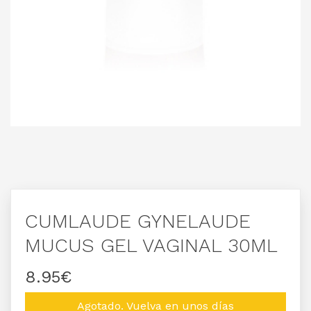
CUMLAUDE GYNELAUDE
MUCUS GEL VAGINAL 30ML
8.95€
Agotado. Vuelva en unos días