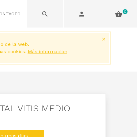
0
ONTACTO
so de la web.
has cookies.
Más información
TAL VITIS MEDIO
en unos días