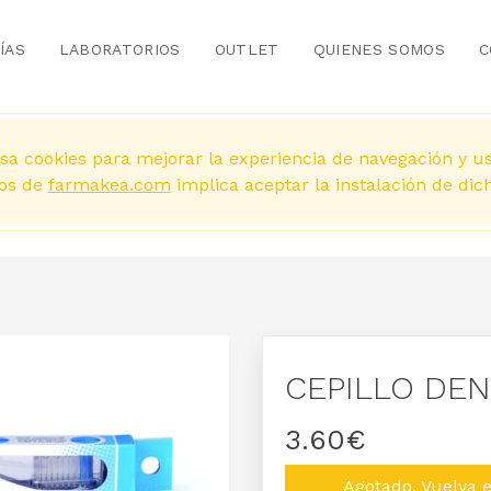
ÍAS
LABORATORIOS
OUTLET
QUIENES SOMOS
C
sa cookies para mejorar la experiencia de navegación y u
ios de
farmakea.com
implica aceptar la instalación de dic
CEPILLO DEN
3.60€
Agotado. Vuelva 