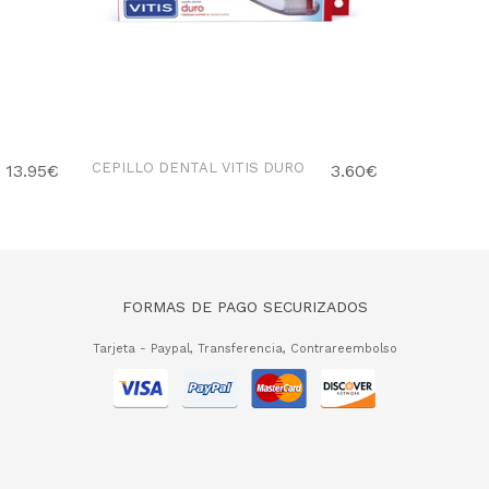
CEPILLO DENTAL VITIS DURO
CEPILLO D
13.95€
3.60€
ACCESS
FORMAS DE PAGO SECURIZADOS
Tarjeta - Paypal, Transferencia, Contrareembolso