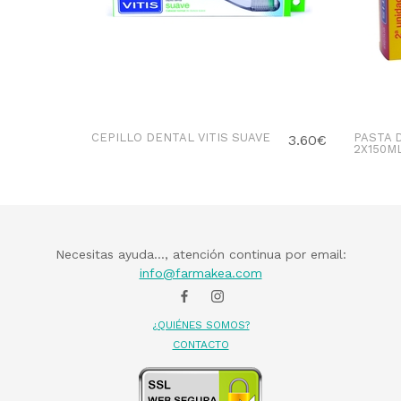
CEPILLO DENTAL VITIS SUAVE
PASTA 
3.60€
2X150M
Necesitas ayuda..., atención continua por email:
info@farmakea.com
¿QUIÉNES SOMOS?
CONTACTO