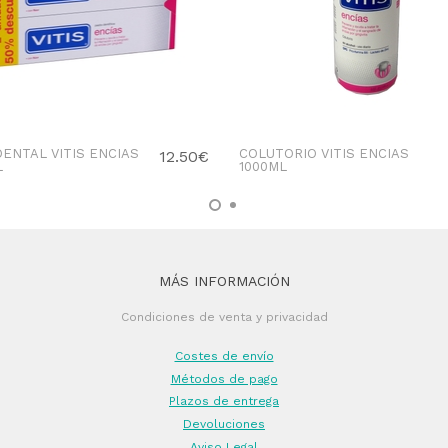
DENTAL VITIS ENCIAS
COLUTORIO VITIS ENCIAS
12.50€
L
1000ML
MÁS INFORMACIÓN
Condiciones de venta y privacidad
Costes de envío
Métodos de pago
Plazos de entrega
Devoluciones
Aviso Legal