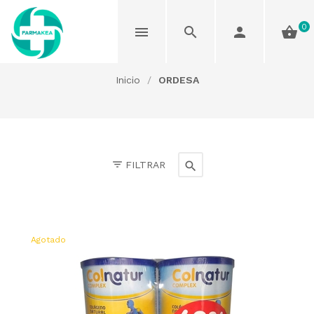
0
ORDESA
Inicio
/
ORDESA
FILTRAR
Agotado