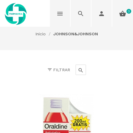
0
JOHNSON&JOHNSON
Inicio
/
JOHNSON&JOHNSON
FILTRAR