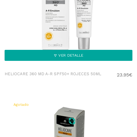
VER DETALLE
HELIOCARE 360 MD A-R SPF50+ ROJECES 50ML
23.95€
Agotado