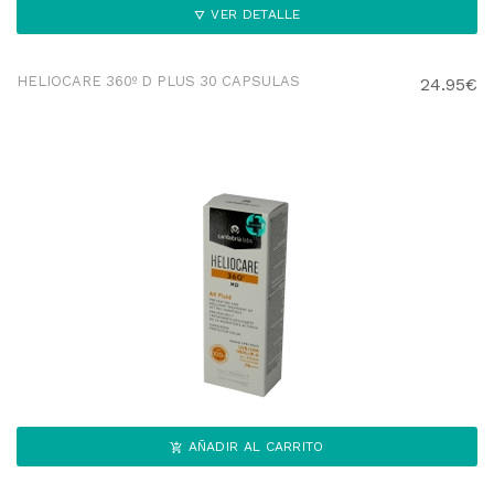
VER DETALLE
HELIOCARE 360º D PLUS 30 CAPSULAS
24.95€
AÑADIR AL CARRITO