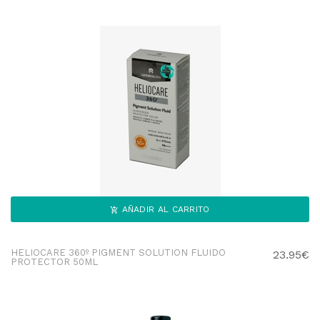
AÑADIR AL CARRITO
HELIOCARE 360º PIGMENT SOLUTION FLUIDO
23.95€
PROTECTOR 50ML