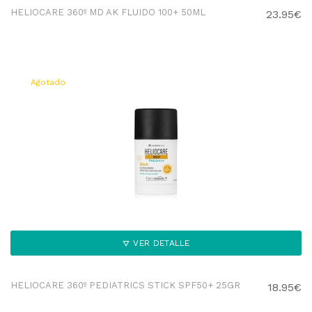
HELIOCARE 360º MD AK FLUIDO 100+ 50ML
23.95€
Agotado
VER DETALLE
HELIOCARE 360º PEDIATRICS STICK SPF50+ 25GR
18.95€