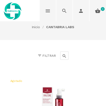
0
CANTABRIA LABS
Inicio
/
CANTABRIA LABS
FILTRAR
Agotado