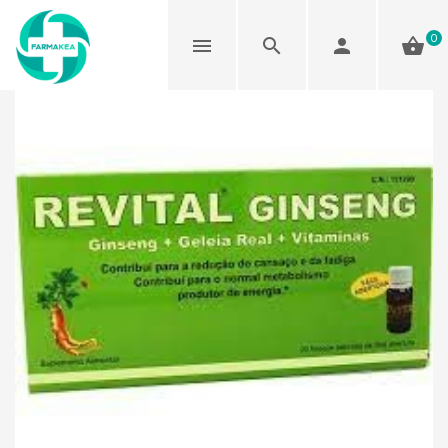
0
Agotado