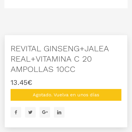
REVITAL GINSENG+JALEA
REAL+VITAMINA C 20
AMPOLLAS 10CC
13.45€
Agotado. Vuelva en unos días