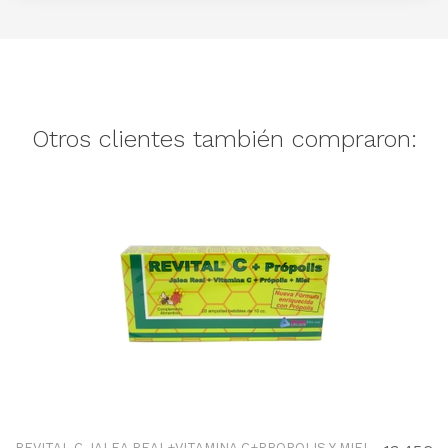
Otros clientes también compraron:
REVITAL C JALEA REAL+VITAMINA C+PROPOLIS Y MIEL