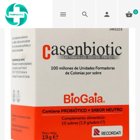
0
Agotado